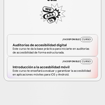
CURSO
¡YA DISPONIBLE!
Auditorias de accesibilidad digital
Este curso te da la base práctica para iniciarte en auditorías 
de accesibilidad de forma estructurada.
CURSO
¡YA DISPONIBLE!
Introducción a la accesbilidad móvil
Este curso te enseñará a evaluar y garantizar la accesibilidad 
en aplicaciones móviles para iOS y Android.
Nuestro Campus online