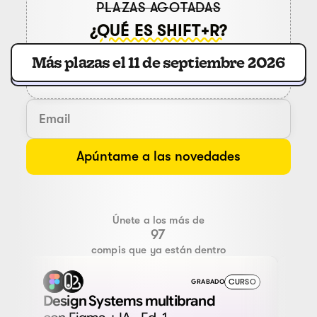
PLAZAS AGOTADAS
¿QUÉ ES SHIFT+R?
Más plazas el 11 de septiembre 2026
Únete a los más de
97
compis que ya están dentro
CURSO
GRABADO
Design Systems multibrand
Int